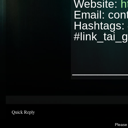
Website:
h
Email: co
Hashtags:
#link_tai_
________
Quick Reply
Please 